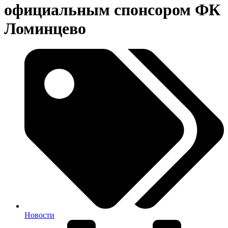
официальным спонсором ФК
Ломинцево
Новости