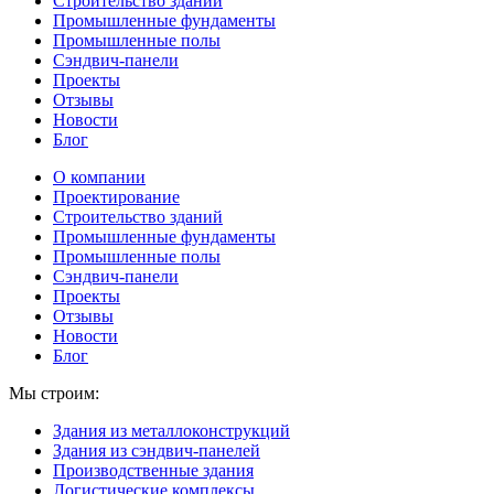
Строительство зданий
Промышленные фундаменты
Промышленные полы
Сэндвич-панели
Проекты
Отзывы
Новости
Блог
О компании
Проектирование
Строительство зданий
Промышленные фундаменты
Промышленные полы
Сэндвич-панели
Проекты
Отзывы
Новости
Блог
Мы строим:
Здания из металлоконструкций
Здания из сэндвич-панелей
Производственные здания
Логистические комплексы