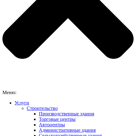
Меню:
Услуги
Строительство
Производственные здания
Торговые центры
Автоцентры
Административные здания
Сельскохозяйственные здания