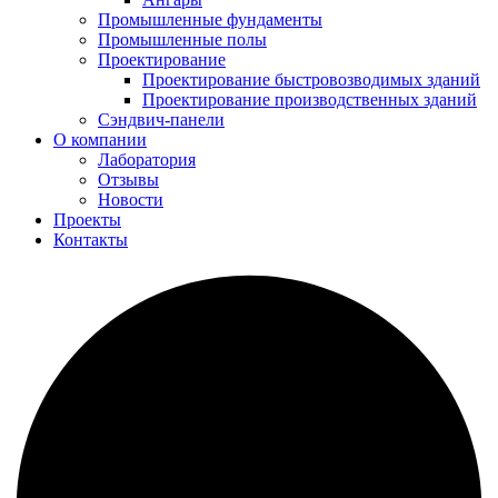
Промышленные фундаменты
Промышленные полы
Проектирование
Проектирование быстровозводимых зданий
Проектирование производственных зданий
Сэндвич-панели
О компании
Лаборатория
Отзывы
Новости
Проекты
Контакты