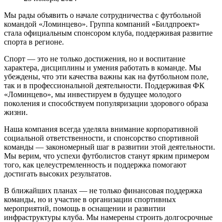
Мы рады объявить о начале сотрудничества с футбольной
командой «Ломинцево». Группа компаний «Билдпроект»
стала официальным спонсором клуба, поддерживая развитие
спорта в регионе.
Спорт — это не только достижения, но и воспитание
характера, дисциплины и умения работать в команде. Мы
убеждены, что эти качества важны как на футбольном поле,
так и в профессиональной деятельности. Поддерживая ФК
«Ломинцево», мы инвестируем в будущее молодого
поколения и способствуем популяризации здорового образа
жизни.
Наша компания всегда уделяла внимание корпоративной
социальной ответственности, и спонсорство спортивной
команды — закономерный шаг в развитии этой деятельности.
Мы верим, что успехи футболистов станут ярким примером
того, как целеустремленность и поддержка помогают
достигать высоких результатов.
В ближайших планах — не только финансовая поддержка
команды, но и участие в организации спортивных
мероприятий, помощь в оснащении и развитии
инфраструктуры клуба. Мы намерены строить долгосрочные