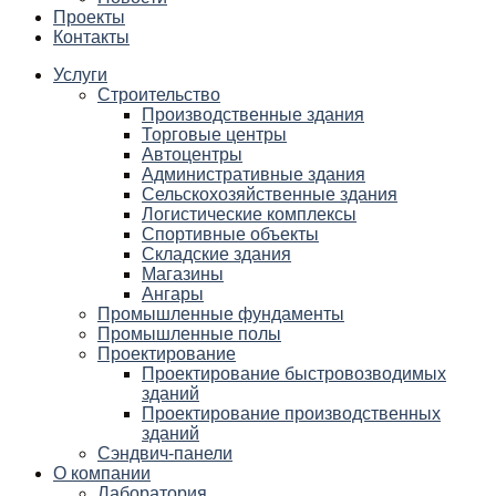
Проекты
Контакты
Услуги
Строительство
Производственные здания
Торговые центры
Автоцентры
Административные здания
Сельскохозяйственные здания
Логистические комплексы
Спортивные объекты
Складские здания
Магазины
Ангары
Промышленные фундаменты
Промышленные полы
Проектирование
Проектирование быстровозводимых
зданий
Проектирование производственных
зданий
Сэндвич-панели
О компании
Лаборатория