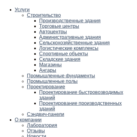
Услуги
Строительство
Производственные здания
Торговые центры
Автоцентры
Административные здания
Сельскохозяйственные здания
Логистические комплексы
Спортивные объекты
Складские здания
Магазины
Ангары
Промышленные фундаменты
Промышленные полы
Проектирование
Проектирование быстровозводимых
зданий
Проектирование производственных
зданий
Сэндвич-панели
О компании
Лаборатория
Отзывы
Новости